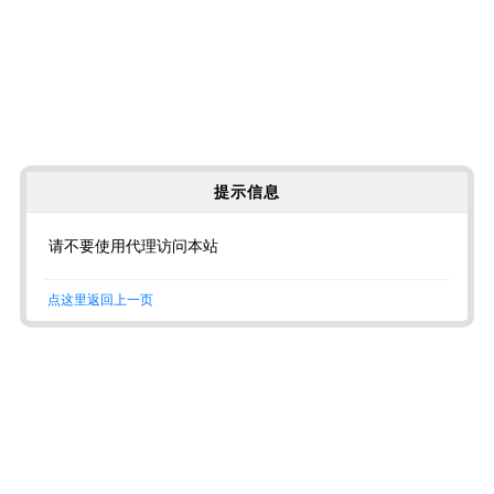
提示信息
请不要使用代理访问本站
点这里返回上一页